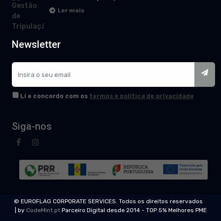
Ler mais
Newsletter
Li e concordo com os
termos e politica de privacidade
Siga-nos
© EUROFLAG CORPORATE SERVICES. Todos os direitos reservados
| by
CodeMint.pt
Parceiro Digital desde 2014 - TOP 5% Melhores PME