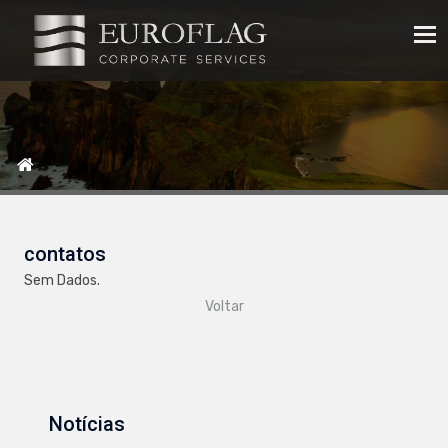
Tog
nav
contatos
Sem Dados.
Voltar
Notícias